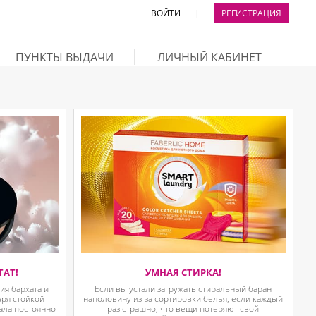
ВОЙТИ
|
РЕГИСТРАЦИЯ
ПУНКТЫ ВЫДАЧИ
ЛИЧНЫЙ КАБИНЕТ
ТАТ!
УМНАЯ СТИРКА!
я бархата и
Если вы устали загружать стиральный баран
аря стойкой
наполовину из-за сортировки белья, если каждый
ала постоянно
раз страшно, что вещи потеряют свой