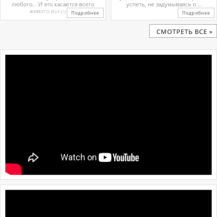
любого… И это касается всего
успеть, не задумываясь о ...
живого вокруг. ...
Подробнее
Подробнее
CМОТРЕТЬ ВСЕ »