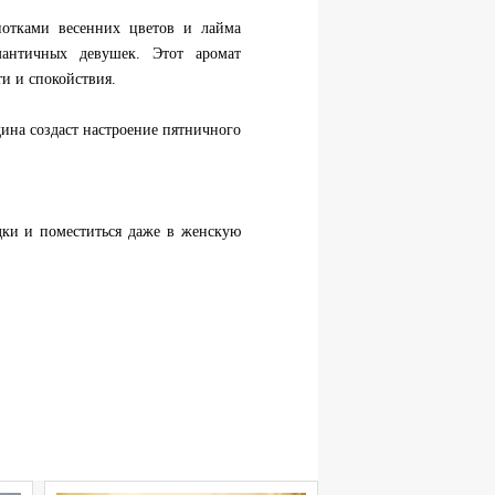
отками весенних цветов и лайма
античных девушек. Этот аромат
ти и спокойствия.
дина создаст настроение пятничного
ки и поместиться даже в женскую