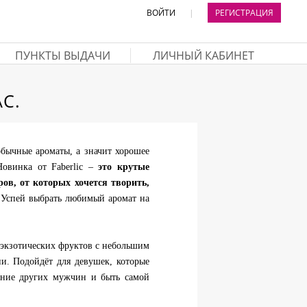
ВОЙТИ
|
РЕГИСТРАЦИЯ
ПУНКТЫ ВЫДАЧИ
ЛИЧНЫЙ КАБИНЕТ
С.
обычные ароматы, а значит хорошее
Новинка от Faberlic –
это крутые
ов, от которых хочется творить,
. Успей выбрать любимый аромат на
 экзотических фруктов с небольшим
ни. Подойдёт для девушек, которые
ание других мужчин и быть самой