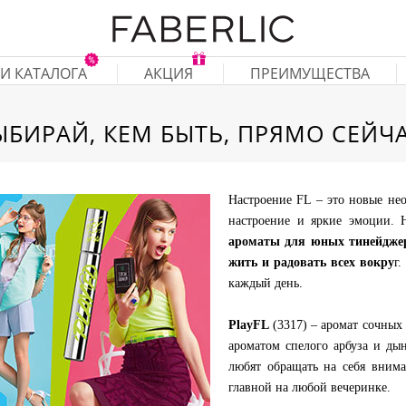
И КАТАЛОГА
АКЦИЯ
ПРЕИМУЩЕСТВА
ЫБИРАЙ, КЕМ БЫТЬ, ПРЯМО СЕЙЧА
Настроение FL – это новые не
настроение и яркие эмоции. 
ароматы для юных тинейджер
жить и радовать всех вокру
г
каждый день.
PlayFL
(3317) – аромат сочных
ароматом спелого арбуза и ды
любят обращать на себя вним
главной на любой вечеринке.