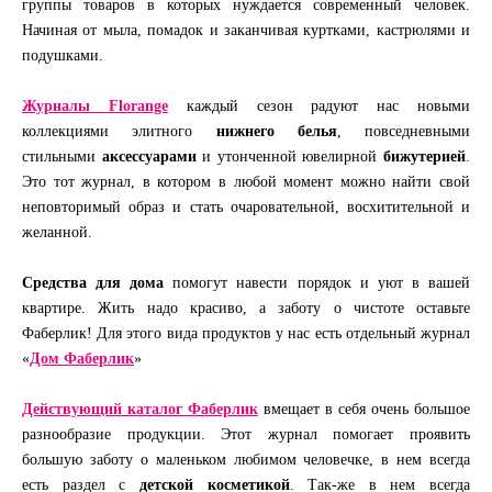
группы товаров в которых нуждается современный человек.
Начиная от мыла, помадок и заканчивая куртками, кастрюлями и
подушками.
Журналы Florange
каждый сезон радуют нас новыми
коллекциями элитного
нижнего белья
, повседневными
стильными
аксессуарами
и утонченной ювелирной
бижутерией
.
Это тот журнал, в котором в любой момент можно найти свой
неповторимый образ и стать очаровательной, восхитительной и
желанной.
Средства для дома
помогут навести порядок и уют в вашей
квартире. Жить надо красиво, а заботу о чистоте оставьте
Фаберлик! Для этого вида продуктов у нас есть отдельный журнал
«
Дом Фаберлик
»
Действующий каталог Фаберлик
вмещает в себя очень большое
разнообразие продукции. Этот журнал помогает проявить
большую заботу о маленьком любимом человечке, в нем всегда
есть раздел с
детской косметикой
. Так-же в нем всегда