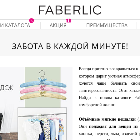
И КАТАЛОГА
АКЦИЯ
ПРЕИМУЩЕСТВА
ЗАБОТА В КАЖДОЙ МИНУТЕ!
Всегда приятно возвращаться 
котором царит уютная атмосфер
хочется чаще баловать сво
заинтересованность. Этот ката
Найди в новом каталоге Fab
комфортной жизни.
Объёмные мягкие вешалки
(1
Они
подходят для вещей из 
хлопка, шерсти, льна, изделий 