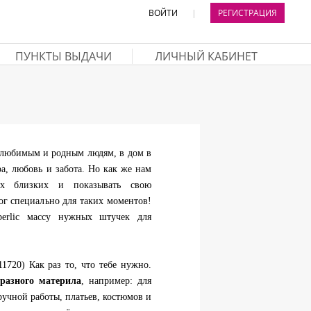
ВОЙТИ
|
РЕГИСТРАЦИЯ
ПУНКТЫ ВЫДАЧИ
ЛИЧНЫЙ КАБИНЕТ
к любимым и родным людям, в дом в
а, любовь и забота. Но как же нам
их близких и показывать свою
лог специально для таких моментов!
erlic массу нужных штучек для
1720) Как раз то, что тебе нужно.
разного материла
, например: для
ручной работы, платьев, костюмов и