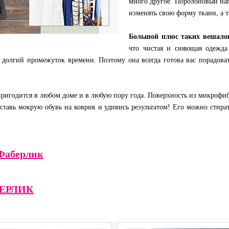
много другое. Поролоновый н
изменять свою форму ткани, а т
Большой плюс таких вешало
что чистая и сияющая одежда
 долгий промежуток времени. Поэтому она всегда готова вас порадоват
пригодится в любом доме и в любую пору года. Поверхность из микроф
оставь мокрую обувь на коврик и удивись результатом! Его можно стира
Фаберлик
БЕРЛИК