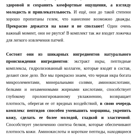
здоровой и сохранить комфортные ощущения, а взгляду
молодость и привлекательность
. И ещё, они до такой степени
хорошо пропитаны гелем, что нанесение возможно дважды.
Прекрасно держатся на коже и не сползают!
Один очень
важный момент, они не рвутся! В комплект так же входит ложечка
для легкого извлечения патчей.
Состоят они из шикарных ингредиентов натурального
происхождения ингредиентов
: экстракт икры, пептидные
комплексы, гидролизованный коллаген, которые входят в состав,
делают свое дело. Все мы прекрасно знаем, что черная икра богата
микроэлементами, минеральными солями, аминокислотами,
белками и незаменимыми жирными кислотами, способствует
глубокому пролонгированному увлажнению, возвращает
плотность, оберегая ее от вредных воздействий,
в свою очередь
комплекс пептидов способен уменьшить морщины, укрепить
кожу, сделать ее более молодой, гладкой и эластичной
.
Способствует увеличению синтеза белков, которые обеспечивают
плотность кожи. Аминокислоты и короткие пептиды, находящиеся