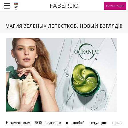
РЕГИСТРАЦИЯ
AZ
МАГИЯ ЗЕЛЕНЫХ ЛЕПЕСТКОВ, НОВЫЙ ВЗГЛЯД!!!
Незаменимым SOS-средством
в любой ситуации: после