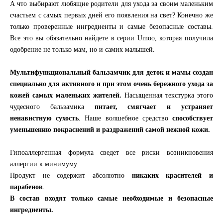
А что выбирают любящие родители для ухода за своим маленьким
счастьем с самых первых дней его появления на свет? Конечно же
только проверенные ингредиенты и самые безопасные составы.
Все это вы обязательно найдете в серии Umoo, которая получила
одобрение не только мам, но и самих малышей.
Мультифункциональный бальзамчик для деток и мамы создан
специально для активного и при этом очень бережного ухода за
кожей самых маленьких жителей.
Насыщенная текстурка этого
чудесного бальзамика
питает, смягчает и устраняет
ненавистную сухость
. Наше волшебное средство
способствует
уменьшению покраснений и раздражений самой нежной кожи.
Гипоаллергенная формула сведет все риски возникновения
аллергии к минимуму.
Продукт не содержит абсолютно
никаких красителей и
парабенов
.
В состав входят только самые необходимые и безопасные
ингредиенты.