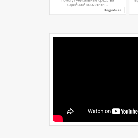
помогут уникальные средства
пе
корейской косметики ...
Подробнее