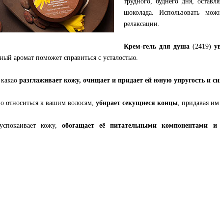
трудного, буднего дня, оставл
шоколада. Использовать мо
релаксации.
Крем-гель для душа
(2419)
у
ный аромат поможет справиться с усталостью.
 какао
разглаживает кожу, очищает и придает ей юную упругость и с
о относиться к вашим волосам,
убирает секущиеся концы
, придавая им
успокаивает кожу,
обогащает её питательными компонентами и 