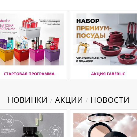
СТАРТОВАЯ ПРОГРАММА
АКЦИЯ FABERLIC
НОВИНКИ
АКЦИИ
НОВОСТИ
/
/