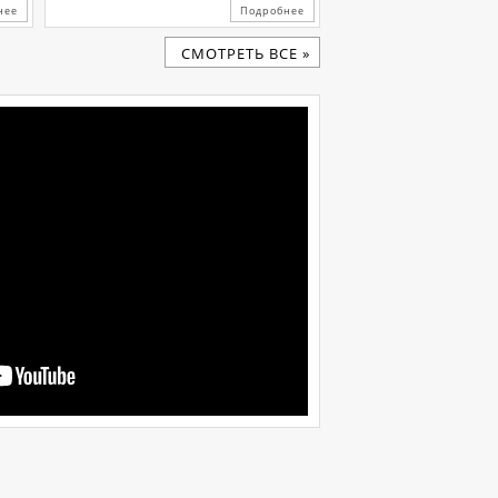
нее
Подробнее
CМОТРЕТЬ ВСЕ »