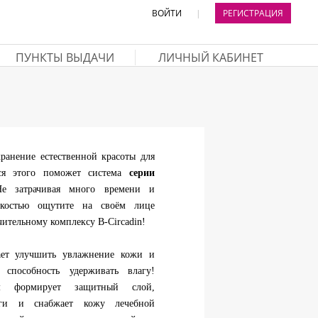
ВОЙТИ
|
РЕГИСТРАЦИЯ
ПУНКТЫ ВЫДАЧИ
ЛИЧНЫЙ КАБИНЕТ
ранение естественной красоты для
ся этого поможет система
серии
Не затрачивая много времени и
костью ощутите на своём лице
чительному комплексу B-Circadin!
ет улучшить увлажнение кожи и
 способность удерживать влагу!
м формирует защитный слой,
аги и снабжает кожу лечебной