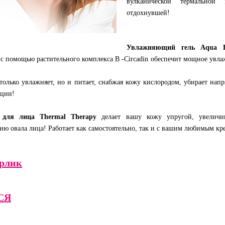
вулканической термально
отдохнувшей!
Увлажняющий гель Aqua B
 с помощью растительного комплекса B -Circadin обеспечит мощное увла
только увлажняет, но и питает, снабжая кожу кислородом, убирает напр
оции!
 для лица Thermal Therapy
делает вашу кожу упругой, увеличива
ю овала лица! Работает как самостоятельно, так и с вашим любимым кр
ерлик
СЯ