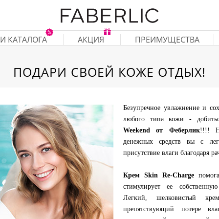
И КАТАЛОГА
АКЦИЯ
ПРЕИМУЩЕСТВА
ПОДАРИ СВОЕЙ КОЖЕ ОТДЫХ!
Безупречное увлажнение и сох
любого типа кожи - добить
Weekend от Феберлик
!!!! 
денежных средств вы с лег
присутствие влаги благодаря ра
Крем Skin Re-Charge
помога
стимулирует ее собственную
Легкий, шелковистый кре
препятствующий потере вл