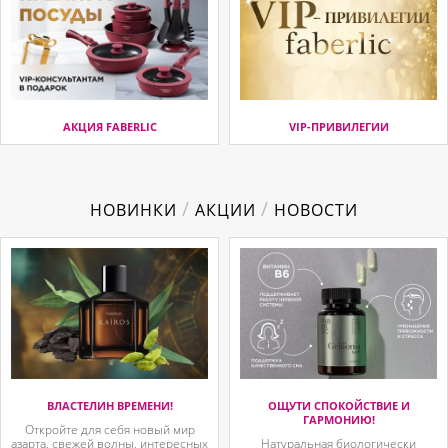
АКЦИЯ FABERLIC
VIP-ПРИВИЛЕГИИ
/
/
НОВИНКИ
АКЦИИ
НОВОСТИ
ВЛАСТЕЛИН ВРЕМЕНИ!
ОЩУТИ СПОКОЙСТВИЕ И
ГАРМОНИЮ!
Откройте для себя новый мир
азарта, свежей волны, интересных
Натуральная биологически